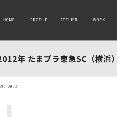
HOME
PROFILE
ATELIER
WORK
2012年 たまプラ東急SC（横浜
急SC（横浜）